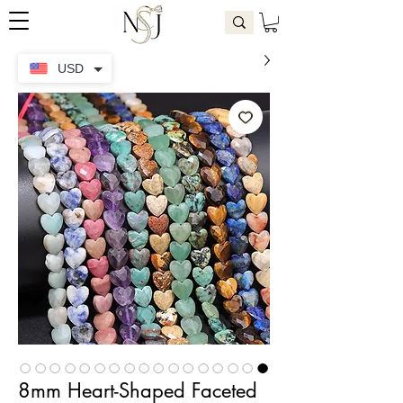
USD
8mm Heart-Shaped Faceted