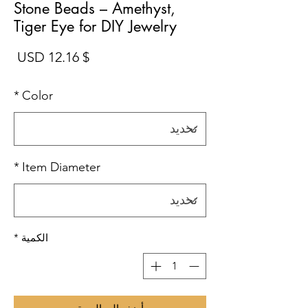
Stone Beads – Amethyst,
Tiger Eye for DIY Jewelry
الس
$ 12.16 USD
*
Color
*
Item Diameter
الكمية
*