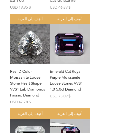
0.5-1.0ct
Cut Moissanite
السعر
السعر
$ 19.95 USD
$ 46.89 USD
أضِف إلى العربة
أضِف إلى العربة
Real D Color
Emerald Cut Royal
Moissanite Loose
Purple Moissanite
Stone Heart Shape
Loose Stones VVS1
VVS1 Lab Diamonds
1.0-5.0ct Diamond
Passed Diamond
السعر
$ 73.09 USD
السعر
$ 47.78 USD
أضِف إلى العربة
أضِف إلى العربة