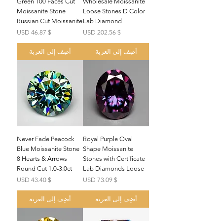
Green 100 Faces Cut
Wholesale Moissanite
Moissanite Stone
Loose Stones D Color
Russian Cut Moissanite
Lab Diamond
السعر
السعر
$ 46.87 USD
$ 202.56 USD
أضِف إلى العربة
أضِف إلى العربة
Never Fade Peacock
Royal Purple Oval
Blue Moissanite Stone
Shape Moissanite
8 Hearts & Arrows
Stones with Certificate
Round Cut 1.0-3.0ct
Lab Diamonds Loose
السعر
السعر
$ 43.40 USD
$ 73.09 USD
أضِف إلى العربة
أضِف إلى العربة