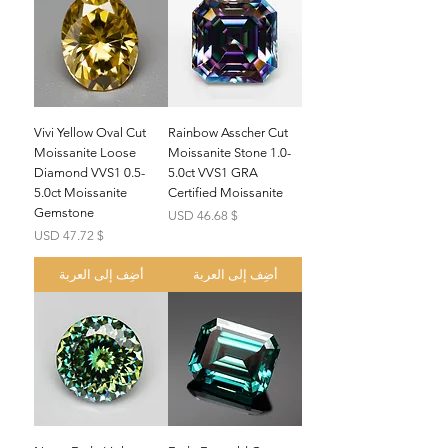
Vivi Yellow Oval Cut
Rainbow Asscher Cut
Moissanite Loose
Moissanite Stone 1.0-
Diamond VVS1 0.5-
5.0ct VVS1 GRA
5.0ct Moissanite
Certified Moissanite
Gemstone
السعر
$ 46.68 USD
السعر
$ 47.72 USD
أضِف إلى العربة
أضِف إلى العربة