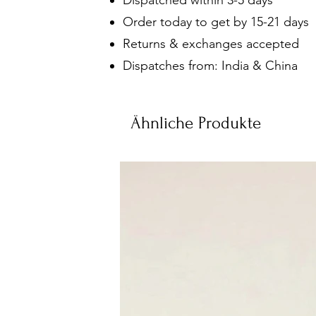
Dispatched within 3-5 days
Order today to get by 15-21 days
Returns & exchanges accepted
Dispatches from: India & China
Ähnliche Produkte