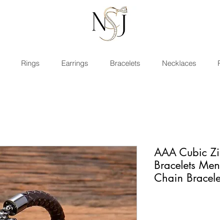
Rings
Earrings
Bracelets
Necklaces
AAA Cubic Zi
Bracelets Men
Chain Bracele