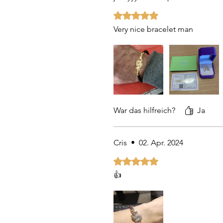
Mit 5 von 5 Sternen bewertet.
Very nice bracelet man
War das hilfreich?
Ja
Cris
•
02. Apr. 2024
Mit 5 von 5 Sternen bewertet.
👍